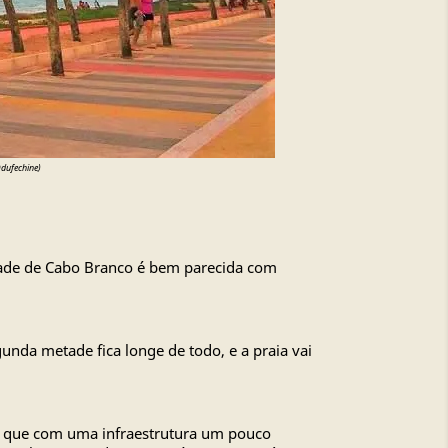
@dufechine)
tade de Cabo Branco é bem parecida com
unda metade fica longe de todo, e a praia vai
só que com uma infraestrutura um pouco