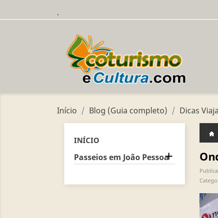
.
Início
Blog (Guia completo)
Dicas Viaj
INÍCIO
Ond

Passeios em João Pessoa
Publica
Catego