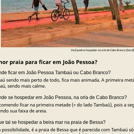
Você pode se hospedar na orla de Cabo Branco (foto:
or praia para ficar em João Pessoa?
de ficar em João Pessoa Tambaú ou Cabo Branco?
ú sendo mais perto de todo, fica mais animada. A primeira me
ú, sendo mais calme.
de se hospedar em João Pessoa, na orla de Cabo Branco?
comendo ficar na primeira metade (= do lado Tambaú), pois a seg
ndo sua faixa de areia.
e tal se hospedar a beira mar na praia de Bessa?
 possibilidade, é a praia de Bessa que é parecida com Tambaú 