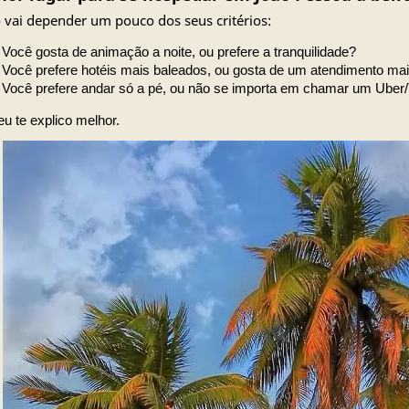
so vai depender um pouco dos seus critérios:
Você gosta de animação a noite, ou prefere a tranquilidade?
Você prefere hotéis mais baleados, ou gosta de um atendimento ma
Você prefere andar só a pé, ou não se importa em chamar um Uber/
eu te explico melhor.