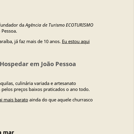
 fundador da
Agência de Turismo ECOTURISMO
 Pessoa.
raíba, já faz mais de 10 anos.
Eu estou aqui
e Hospedar em João Pessoa
quilas, culinária variada e artesanato
pelos preços baixos praticados o ano todo.
ai mais barato
ainda do que aquele churrasco
a mar