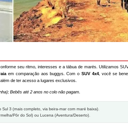
onforme seu ritmo, interesses e a tábua de marés. Utilizamos SUV
aia
em comparação aos buggys. Com o
SUV 4x4
, você se bene
 além de ter acesso a lugares exclusivos.
inha); Bebês até 2 anos no colo não pagam.
o Sul 3 (mais completo, via beira-mar com maré baixa).
melha/Pôr do Sol) ou Lucena (Aventura/Deserto).