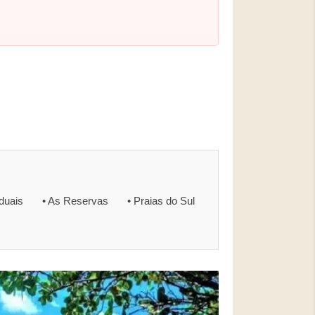
aduais
• As Reservas
• Praias do Sul