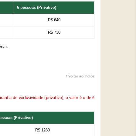
6 pessoas (Privativo)
R$ 640
R$ 730
erva.
↑ Voltar ao índice
tia de exclusividade (privativo), o valor é o de 6
essoas (Privativo)
R$ 1280