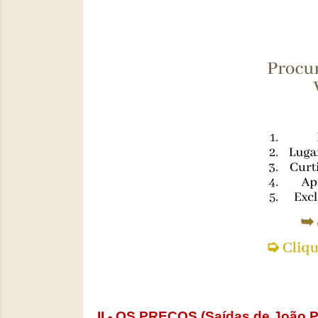
II.- OS PREÇOS (Saídas de João 