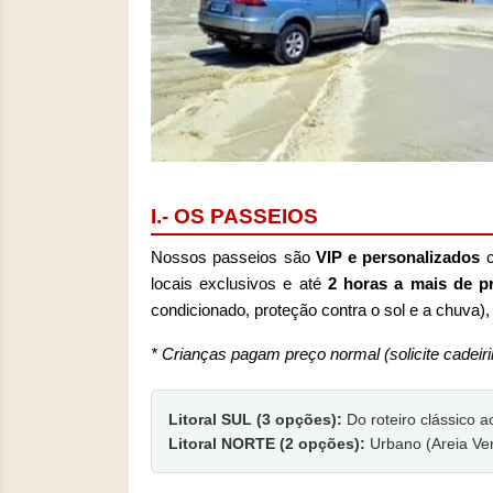
I.- OS PASSEIOS
Nossos passeios são
VIP e personalizados
c
locais exclusivos e até
2 horas a mais de pr
condicionado, proteção contra o sol e a chuva),
* Crianças pagam preço normal (solicite cadeir
Litoral SUL (3 opções):
Do roteiro clássico a
Litoral NORTE (2 opções):
Urbano (Areia Ver