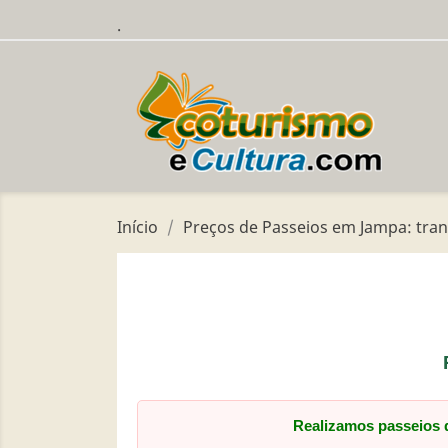
.
Início
Preços de Passeios em Jampa: tran
Realizamos passeios d