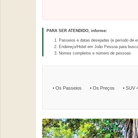
PARA SER ATENDIDO, informe:
Passeios e datas desejadas (e período de es
Endereço/Hotel em João Pessoa para busca
Nomes completos e número de pessoas.
• Os Passeios
• Os Preços
• SUV 