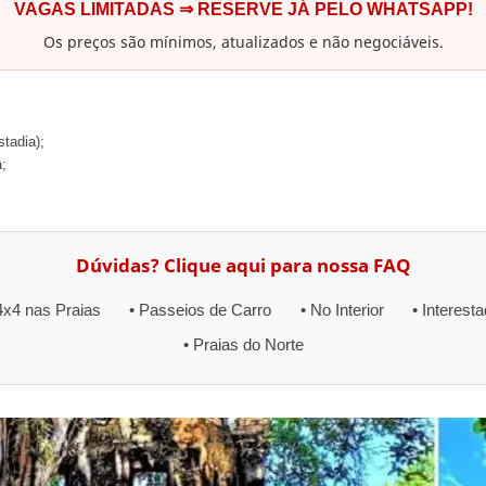
VAGAS LIMITADAS ⇒ RESERVE JÁ PELO WHATSAPP!
Os preços são mínimos, atualizados e não negociáveis.
tadia);
;
Dúvidas? Clique aqui para nossa FAQ
4x4 nas Praias
• Passeios de Carro
• No Interior
• Interest
• Praias do Norte