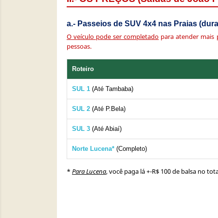
a.- Passeios de SUV 4x4 nas Praias (dur
O veículo pode ser completado
para atender mais p
pessoas.
Roteiro
SUL 1
(Até Tambaba)
SUL 2
(Até P.Bela)
SUL 3
(Até Abiaí)
Norte Lucena*
(Completo)
*
Para Lucena
, você paga lá +-R$ 100 de balsa no tota