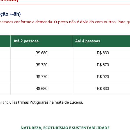
ação +-8h)
essoas conforme a demanda. O preço não é dividido com outros. Para garan
Até 2 pessoas
Até 4 pessoas
R$ 680
R$ 830
R$ 720
R$ 870
R$ 770
R$ 920
R$ 680
R$ 830
l. Inclui as trilhas Potiguaras na mata de Lucena.
NATUREZA, ECOTURISMO E SUSTENTABILIDADE