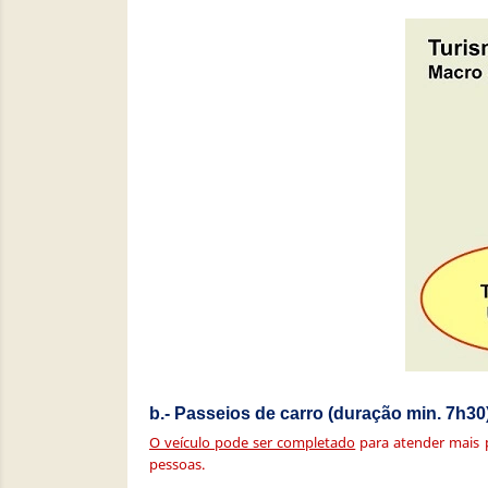
b.- Passeios de carro (duração min. 7h30
O veículo pode ser completado
para atender mais p
pessoas.