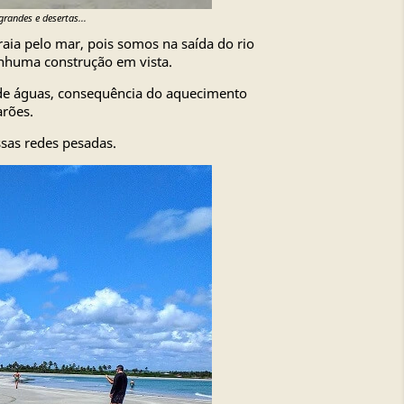
grandes e desertas...
raia pelo mar, pois somos na saída do rio
enhuma construção em vista.
de águas, consequência do aquecimento
arões.
sas redes pesadas.