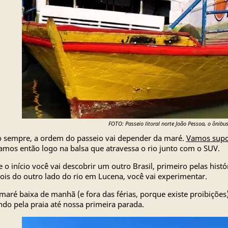
FOTO: Passeio litoral norte João Pessoa, o ônibu
sempre, a ordem do passeio vai depender da maré.
Vamos supo
mos então logo na balsa que atravessa o rio junto com o SUV.
 o início você vai descobrir um outro Brasil, primeiro pelas histó
ois do outro lado do rio em Lucena, você vai experimentar.
aré baixa de manhã (e fora das férias, porque existe proibições
do pela praia até nossa primeira parada.