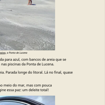
baixa,
a Ponta de Lucena
da para azul, com bancos de areia que se
 nas piscinas da Ponta de Lucena.
. Parada longe do litoral. Lá no final, quase
e no meio do mar, mas com pouca
ne essa paz: um deleite total!