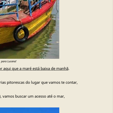
s para Lucena!
r aqui que a maré está baixa de manhã
.
rias pitorescas do lugar que vamos te contar,
), vamos buscar um acesso até o mar,