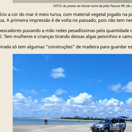
FOTO: As praias do litoral norte de João Pessoa PB são 
ício a cor do mar é meio turva, com material vegetal jogado na p
ba. A primeira impressão é de volta no passado, pois não tem n
escadores puxando a mão redes pesadíssimas pela quantidade 
l. Tem mulheres e crianças tirando dessas algas peixinhos e cam
irada só tem algumas "construções" de madeira para guardar es