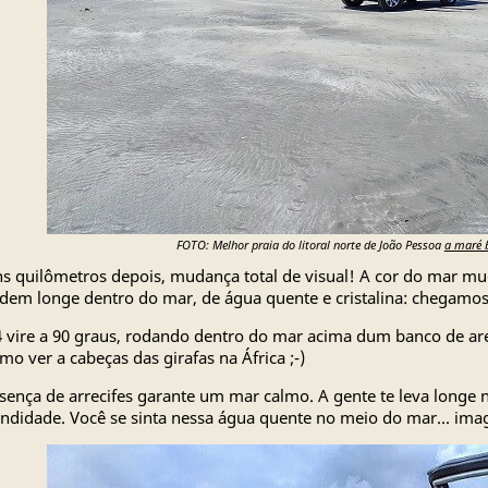
FOTO: Melhor praia do litoral norte de João Pessoa
a maré 
s quilômetros depois, mudança total de visual! A cor do mar mu
dem longe dentro do mar, de água quente e cristalina: chegamos
 vire a 90 graus, rodando dentro do mar acima dum banco de areia
mo ver a cabeças das girafas na África ;-)
sença de arrecifes garante um mar calmo. A gente te leva long
ndidade. Você se sinta nessa água quente no meio do mar... imagi