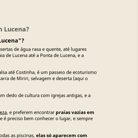
em Lucena?
ucena"?
sertas de água rasa e quente, até lugares
aia de Lucena até a Ponta de Lucena, e a
alsa até Costinha, é um passeio de ecoturismo
rra de Miriri, selvagem e deserta (aqui o
m dedo de cultura com igrejas antigas, e a
eza
, e preferem encontrar
praias vazias em
e é preciso bem conhecer o lugar, e sempre
das as piscinas,
elas só aparecem com