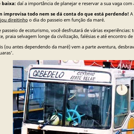
 baixa:
daí a importância de planejar e reservar a sua vaga com 
 improvisa todo nem se dá conta do que está perdendo!
A 
jou direitinho
o dia do passeio em função da maré.
 passeio de ecoturismo, você desfrutará de várias experiências: 
e, praia selvagem longe da civilização, falésias e até encontro de
s (ou antes dependendo da maré) vem a parte aventura, desbravan
uaras'.