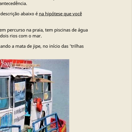
antecedência.
descrição abaixo é
na hipótese que você
tem percurso na praia, tem piscinas de água
 dois rios com o mar.
do a mata de jipe, no início das 'trilhas